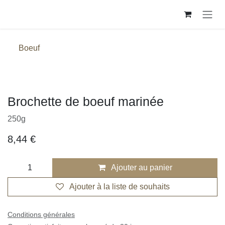
Se rendre au contenu
Boeuf
Brochette de boeuf marinée
250g
8,44
€
Ajouter au panier
Ajouter à la liste de souhaits
Conditions générales