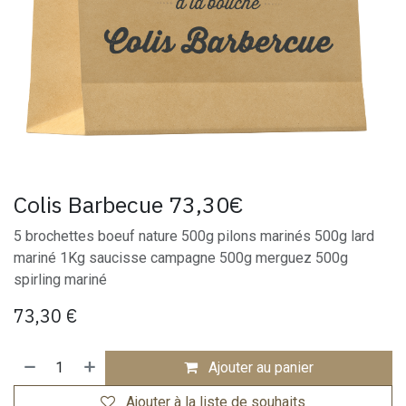
Colis Barbecue 73,30€
5 brochettes boeuf nature 500g pilons marinés 500g lard
mariné 1Kg saucisse campagne 500g merguez 500g
spirling mariné
73,30
€
Ajouter au panier
Ajouter à la liste de souhaits