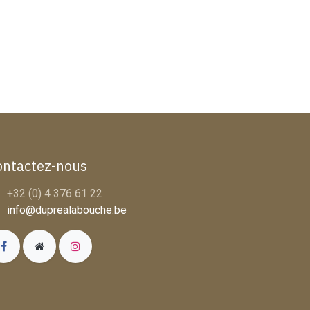
ontactez-nous
+32 (0) 4 376 61 22
info@duprealabouche.be