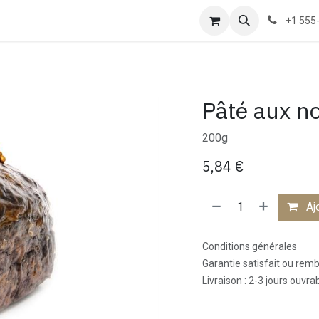
us
+1 555
Pâté aux no
200g
5,84
€
Ajo
Conditions générales
Garantie satisfait ou rem
Livraison : 2-3 jours ouvra