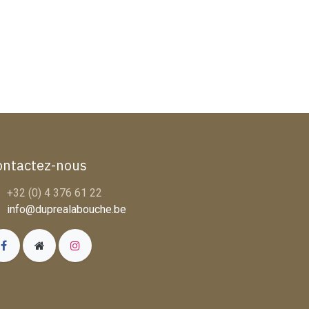
ontactez-nous
+32 (0) 4 376 61 22
info@duprealabouche.be